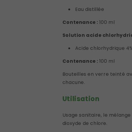
Eau distillée
Contenance :
100 ml
Solution acide chlorhydr
Acide chlorhydrique 4%,
Contenance :
100 ml
Bouteilles en verre teinté 
chacune.
Utilisation
Usage sanitaire, le mélange
dioxyde de chlore.