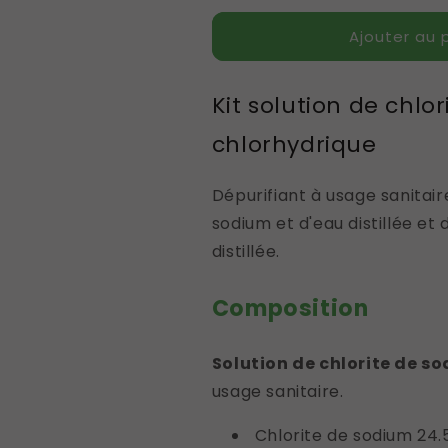
Ajouter au 
Kit solution de chlo
chlorhydrique
Dépurifiant à usage sanitai
sodium et d'eau distillée et
distillée.
Composition
Solution de chlorite de s
usage sanitaire.
Chlorite de sodium 24.