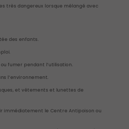
es très dangereux lorsque mélangé avec
rtée des enfants.
ploi.
ou fumer pendant l’utilisation.
ans l’environnement.
sques, et vêtements et lunettes de
nir immédiatement le Centre Antipoison ou