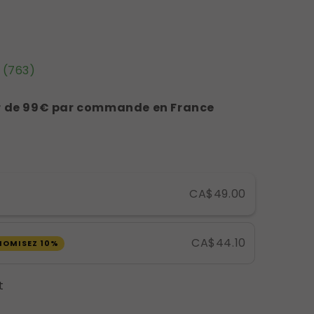
(763)
tir de 99€ par commande en France
CA$49.00
CA$44.10
NOMISEZ 10%
t