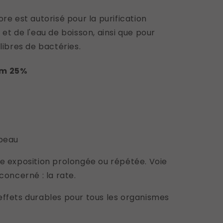
ore est autorisé pour la purification
 et de l'eau de boisson, ainsi que pour
libres de bactéries.
um 25%
 peau
e exposition prolongée ou répétée. Voie
concerné : la rate.
effets durables pour tous les organismes