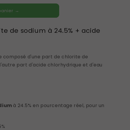
panier →
rite de sodium à 24.5% + acide
re composé d'une part de chlorite de
 d'autre part d'acide chlorhydrique et d'eau
odium
à 24.5% en pourcentage réel, pour un
5%