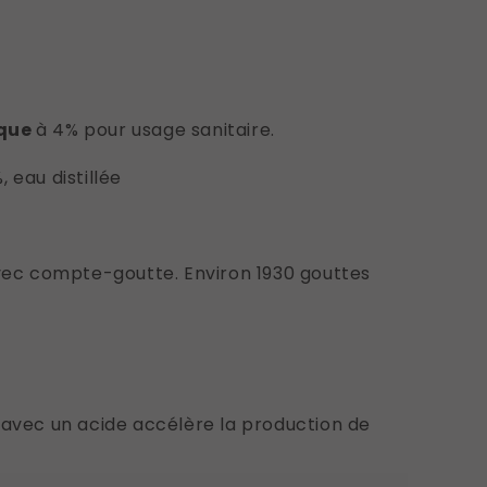
ique
à 4% pour usage sanitaire.
 eau distillée
avec compte-goutte. Environ 1930 gouttes
 avec un acide accélère la production de