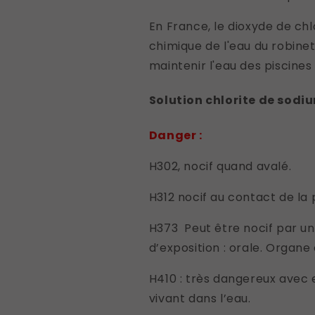
En France, le dioxyde de chl
chimique de l'eau du robinet
maintenir l'eau des piscines 
Solution chlorite de sodi
Danger :
H302, nocif quand avalé.
H312 nocif au contact de la
H373 Peut être nocif par un
d’exposition : orale. Organe 
H410 : très dangereux avec 
vivant dans l’eau.