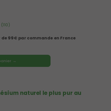
(110)
tir de 99€ par commande en France
panier →
ésium naturel le plus pur au