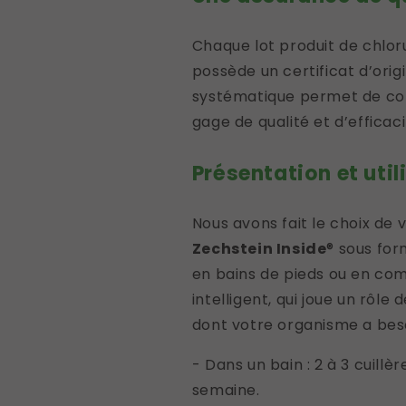
Chaque lot produit de chlo
possède un certificat d’origi
systématique permet de conn
gage de qualité et d’efficaci
Présentation et util
Nous avons fait le choix de
Zechstein Inside
® sous for
en bains de pieds ou en com
intelligent, qui joue un rôle
dont votre organisme a bes
- Dans un bain : 2 à 3 cuillè
semaine.