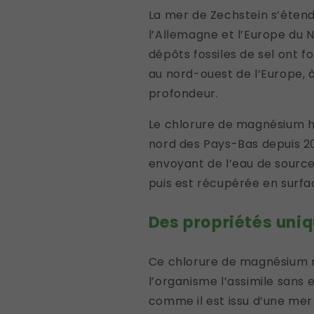
La mer de Zechstein s’étenda
l’Allemagne et l’Europe du No
dépôts fossiles de sel ont f
au nord-ouest de l’Europe,
profondeur.
Le chlorure de magnésium h
nord des Pays-Bas depuis 2
envoyant de l’eau de source
puis est récupérée en surfa
Des propriétés uni
Ce chlorure de magnésium na
l’organisme l’assimile sans 
comme il est issu d’une me