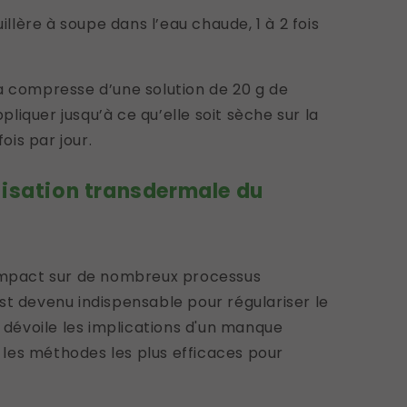
uillère à soupe dans l’eau chaude, 1 à 2 fois
a compresse d’une solution de 20 g de
ppliquer jusqu’à ce qu’elle soit sèche sur la
fois par jour.
ilisation transdermale du
 impact sur de nombreux processus
st devenu indispensable pour régulariser le
e dévoile les implications d'un manque
les méthodes les plus efficaces pour