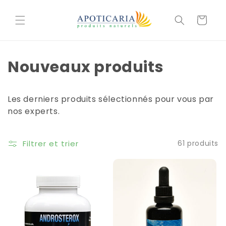
et
passer
Panier
au
contenu
Nouveaux produits
Les derniers produits sélectionnés pour vous par
nos experts.
Filtrer et trier
61 produits