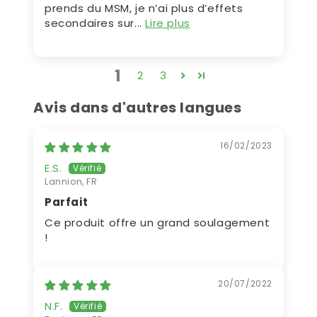
prends du MSM, je n’ai plus d’effets
secondaires sur...
Lire plus
1
2
3
Avis dans d'autres langues
16/02/2023
E.S.
Lannion, FR
Parfait
Ce produit offre un grand soulagement
!
20/07/2022
N.F.