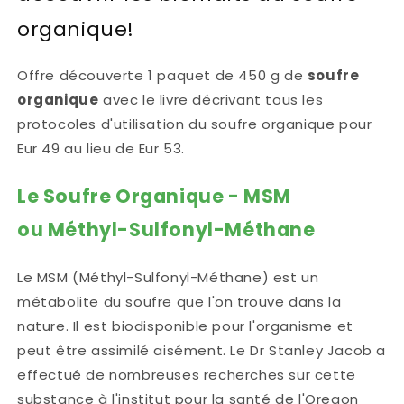
pages
pages
organique!
Offre découverte 1 paquet de 450 g de
soufre
organique
avec le livre décrivant tous les
protocoles d'utilisation du soufre organique pour
Eur 49 au lieu de Eur 53.
Le Soufre Organique - MSM
ou Méthyl-Sulfonyl-Méthane
Le MSM (Méthyl-Sulfonyl-Méthane) est un
métabolite du soufre que l'on trouve dans la
nature. Il est biodisponible pour l'organisme et
peut être assimilé aisément. Le Dr Stanley Jacob a
effectué de nombreuses recherches sur cette
substance à l'institut pour la santé de l'Oregon