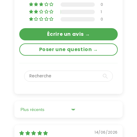
0
1
0
Écrire un avis →
Poser une question →
Sort by
14/06/2026