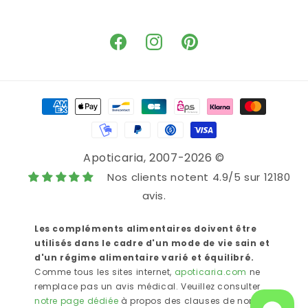
Facebook
Instagram
Pinterest
Moyens
de
paiement
Apoticaria
, 2007-2026 ©
Nos clients notent 4.9/5 sur 12180
avis.
Les compléments alimentaires doivent être
utilisés dans le cadre d'un mode de vie sain et
d'un régime alimentaire varié et équilibré.
Comme tous les sites internet,
apoticaria.com
ne
remplace pas un avis médical. Veuillez consulter
notre page dédiée
à propos des clauses de non