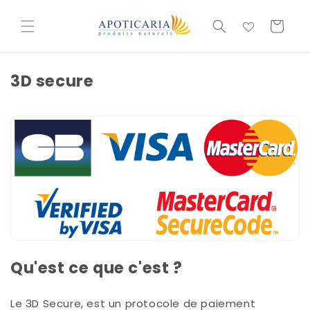
et
passer
Panier
au
contenu
3D secure
Qu'est ce que c'est ?
Le
3D Secure
, est un protocole de paiement